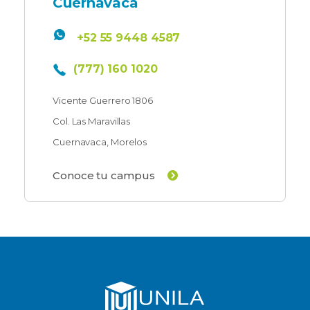
Cuernavaca
+52 55 9448 4587
(777) 160 1020
Vicente Guerrero 1806
Col. Las Maravillas
Cuernavaca, Morelos
Conoce tu campus