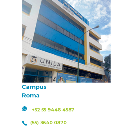
Campus
Roma
+52 55 9448 4587
(55) 3640 0870