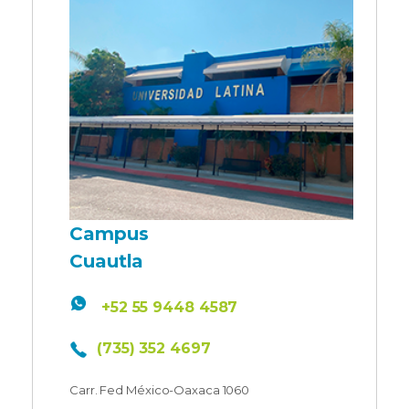
Campus
Cuautla
+52 55 9448 4587
(735) 352 4697
Carr. Fed México-Oaxaca 1060