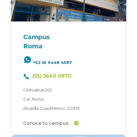
Campus
Roma
+52 55 9448 4587
(55) 3640 0870
Chihuahua 202
Col. Roma
Alcaldía Cuauhtémoc, CDMX
Conoce tu campus