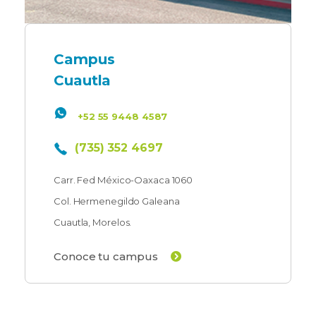
Campus
Cuautla
+52 55 9448 4587
(735) 352 4697
Carr. Fed México-Oaxaca 1060
Col. Hermenegildo Galeana
Cuautla, Morelos.
Conoce tu campus