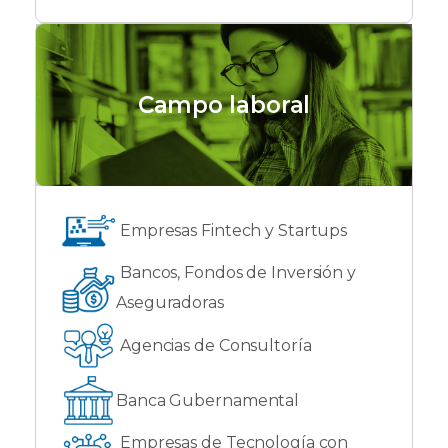
Campo laboral
Empresas Fintech y Startups
Bancos, Fondos de Inversión y
Aseguradoras
Agencias de Consultoría
Banca Gubernamental
Empresas de Tecnología con