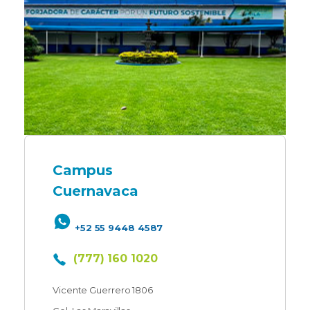
Campus
Cuernavaca
+52 55 9448 4587
(777) 160 1020
Vicente Guerrero 1806