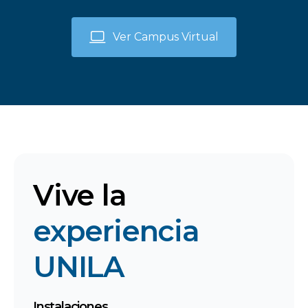
Ver Campus Virtual
Vive la
experiencia
UNILA
Instalaciones