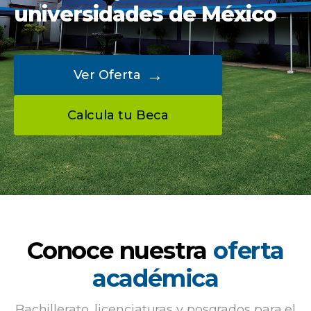
universidades de México
→
Ver Oferta
Calcula tu Beca
Conoce nuestra
oferta
académica
Bachillerato, licenciaturas y posgrados para el