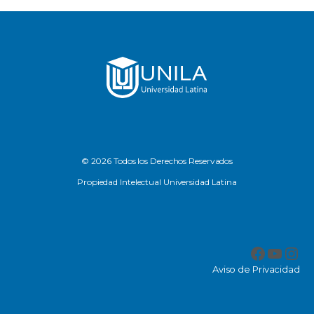
© 2026 Todos los Derechos Reservados
Propiedad Intelectual Universidad Latina
Facebo
YouT
Ins
Aviso de Privacidad