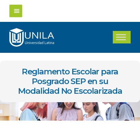
Saltar
al
contenido
Reglamento Escolar para
Posgrado SEP en su
Modalidad No Escolarizada