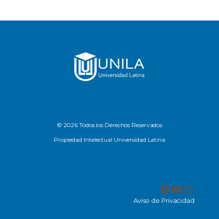
© 2026 Todos los Derechos Reservados
Propiedad Intelectual Universidad Latina
Facebook
YouTub
Insta
Aviso de Privacidad