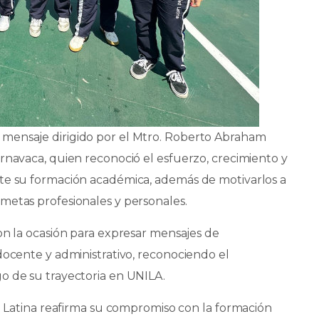
mensaje dirigido por el Mtro. Roberto Abraham
rnavaca, quien reconoció el esfuerzo, crecimiento y
nte su formación académica, además de motivarlos a
metas profesionales y personales.
on la ocasión para expresar mensajes de
docente y administrativo, reconociendo el
o de su trayectoria en UNILA.
ad Latina reafirma su compromiso con la formación