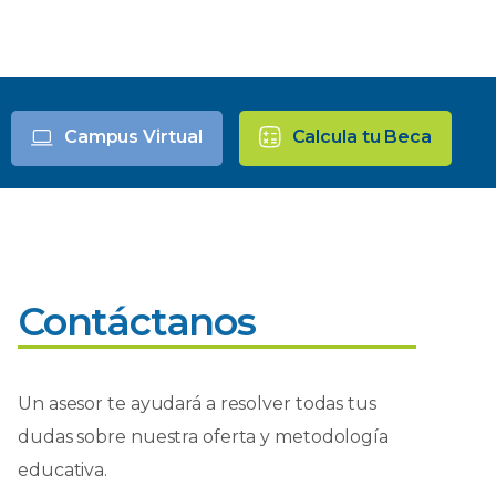
Campus Virtual
Calcula tu Beca
Contáctanos
Un asesor te ayudará a resolver todas tus
dudas sobre nuestra oferta y metodología
educativa.