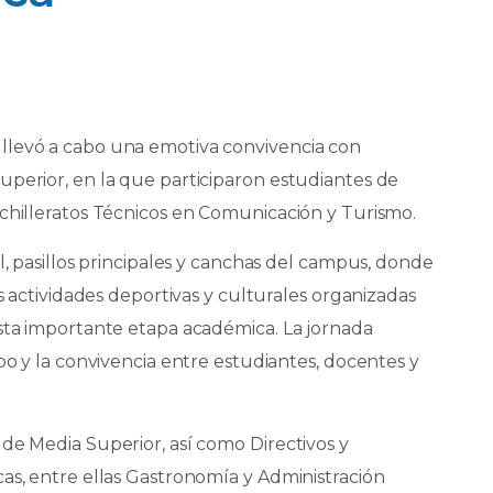
llevó a cabo una emotiva convivencia con
uperior, en la que participaron estudiantes de
achilleratos Técnicos en Comunicación y Turismo.
l, pasillos principales y canchas del campus, donde
as actividades deportivas y culturales organizadas
esta importante etapa académica. La jornada
po y la convivencia entre estudiantes, docentes y
de Media Superior, así como Directivos y
as, entre ellas Gastronomía y Administración