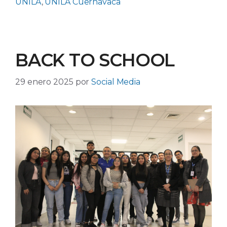
UNILA
,
UNILA Cuernavaca
BACK TO SCHOOL
29 enero 2025
por
Social Media