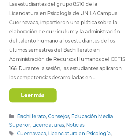
Las estudiantes del grupo 8510 de la
Licenciatura en Psicología de UNILA Campus
Cuernavaca, impartieron una plática sobre la
elaboración de currículum y la administración
del talento humano a los estudiantes de los
últimos semestres del Bachillerato en
Administración de Recursos Humanos del CETIS
166. Durante la sesión, las estudiantes aplicaron
las competencias desarrolladas en …
Leer más
Categorías
Bachillerato
,
Consejos
,
Educación Media
Superior
,
Licenciaturas
,
Noticias
Etiquetas
Cuernavaca
,
Licenciatura en Psicología
,