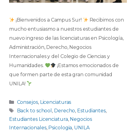
¡Bienvenidos a Campus Sur!
Recibimos con
mucho entusiasmo a nuestros estudiantes de
nuevo ingreso de las licenciaturas en Psicología,
Administración, Derecho, Negocios
Internacionales y del Colegio de Ciencias y
Humanidades.
¡Estamos emocionados de
que formen parte de esta gran comunidad
UNILA!
Categorías
Consejos
,
Licenciaturas
Etiquetas
Back to school
,
Derecho
,
Estudiantes
,
Estudiantes Licenciatura
,
Negocios
Internacionales
,
Psicologia
,
UNILA