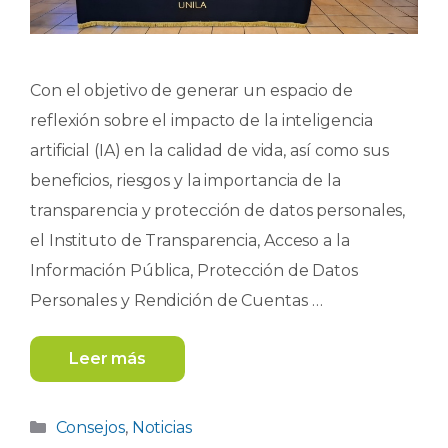
Con el objetivo de generar un espacio de
reflexión sobre el impacto de la inteligencia
artificial (IA) en la calidad de vida, así como sus
beneficios, riesgos y la importancia de la
transparencia y protección de datos personales,
el Instituto de Transparencia, Acceso a la
Información Pública, Protección de Datos
Personales y Rendición de Cuentas …
Leer más
Categorías
Consejos
,
Noticias