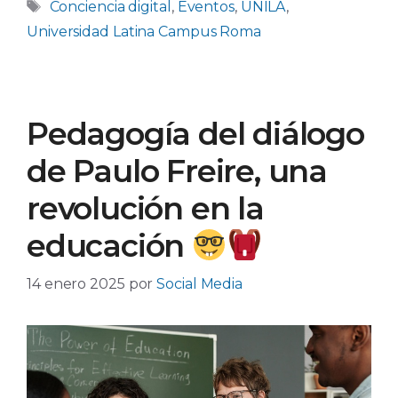
Etiquetas
Conciencia digital
,
Eventos
,
UNILA
,
Universidad Latina Campus Roma
Pedagogía del diálogo
de Paulo Freire, una
revolución en la
educación
14 enero 2025
por
Social Media