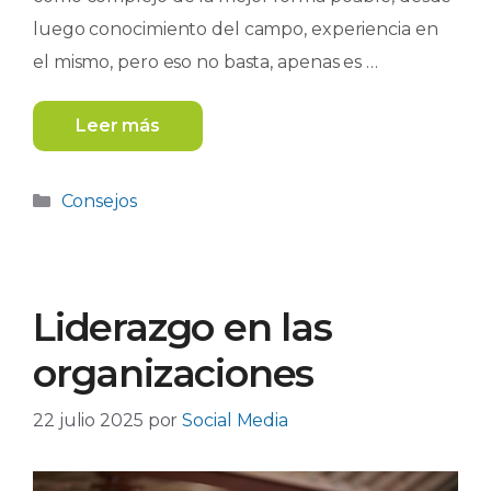
luego conocimiento del campo, experiencia en
el mismo, pero eso no basta, apenas es …
Leer más
Categorías
Consejos
Liderazgo en las
organizaciones
22 julio 2025
por
Social Media