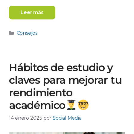
Leer más
Categorías
Consejos
Hábitos de estudio y
claves para mejorar tu
rendimiento
académico
14 enero 2025
por
Social Media