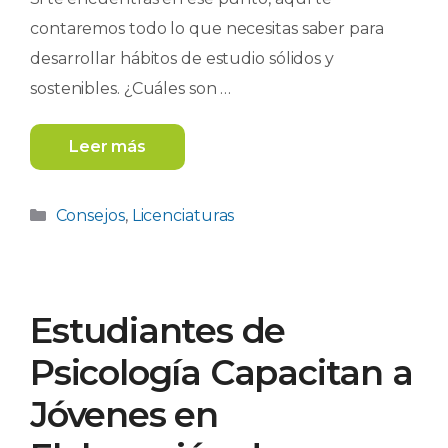
contaremos todo lo que necesitas saber para
desarrollar hábitos de estudio sólidos y
sostenibles. ¿Cuáles son …
Leer más
Categorías
Consejos
,
Licenciaturas
Estudiantes de
Psicología Capacitan a
Jóvenes en