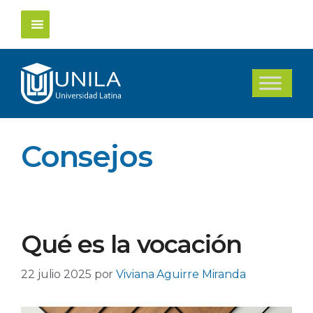
Saltar
al
contenido
Consejos
Qué es la vocación
22 julio 2025
por
Viviana Aguirre Miranda