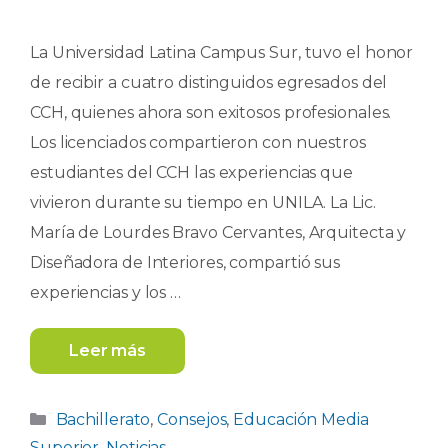
La Universidad Latina Campus Sur, tuvo el honor
de recibir a cuatro distinguidos egresados del
CCH, quienes ahora son exitosos profesionales.
Los licenciados compartieron con nuestros
estudiantes del CCH las experiencias que
vivieron durante su tiempo en UNILA. La Lic.
María de Lourdes Bravo Cervantes, Arquitecta y
Diseñadora de Interiores, compartió sus
experiencias y los …
Leer más
Categorías
Bachillerato
,
Consejos
,
Educación Media
Superior
,
Noticias