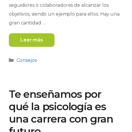
seguidores o colaboradores de alcanzar los
objetivos, siendo un ejemplo para ellos. Hay una
gran cantidad …
Leer más
Categorías
Consejos
Te enseñamos por
qué la psicología es
una carrera con gran
futuro