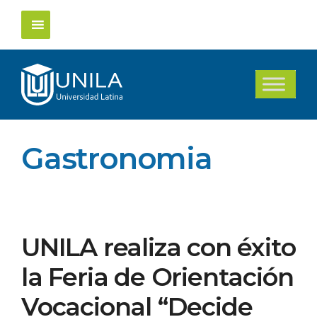
Saltar
al
contenido
Gastronomia
UNILA realiza con éxito
la Feria de Orientación
Vocacional “Decide