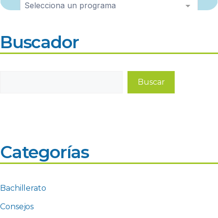
Buscador
Buscar
Buscar
Categorías
Bachillerato
Consejos