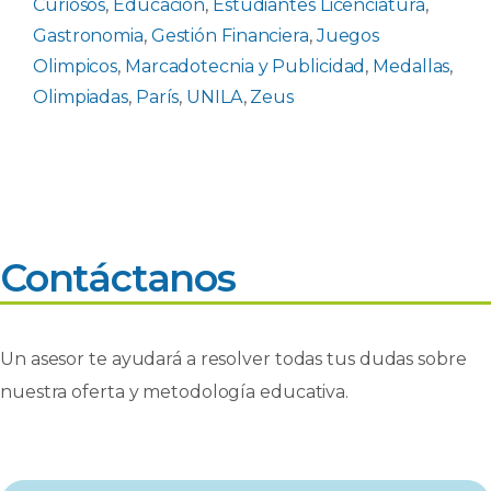
Curiosos
,
Educación
,
Estudiantes Licenciatura
,
Gastronomia
,
Gestión Financiera
,
Juegos
Olimpicos
,
Marcadotecnia y Publicidad
,
Medallas
,
Olimpiadas
,
París
,
UNILA
,
Zeus
Contáctanos
Un asesor te ayudará a resolver todas tus dudas sobre
nuestra oferta y metodología educativa.