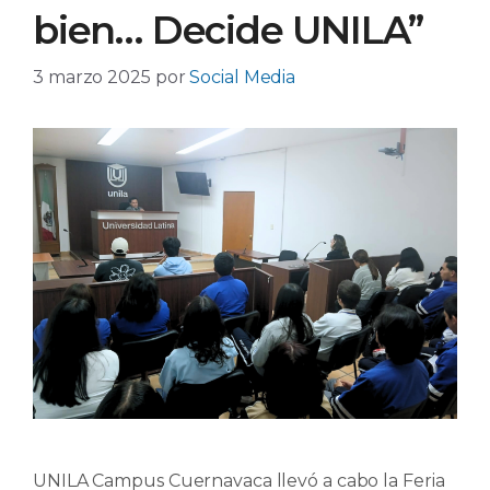
bien… Decide UNILA”
3 marzo 2025
por
Social Media
UNILA Campus Cuernavaca llevó a cabo la Feria