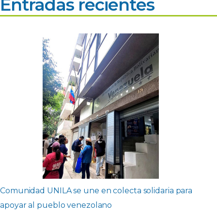
Entradas recientes
Comunidad UNILA se une en colecta solidaria para
apoyar al pueblo venezolano