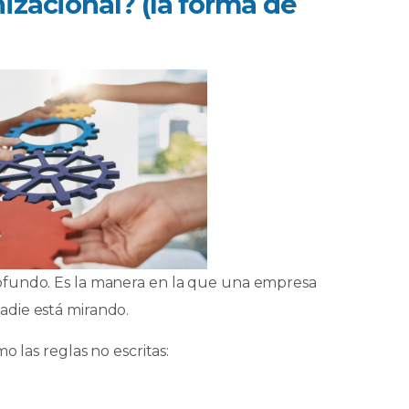
nizacional? (la forma de
ofundo. Es la manera en la que una empresa
adie está mirando.
o las reglas no escritas: