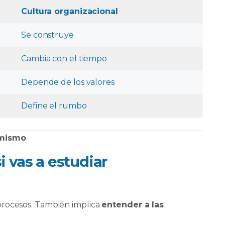
Cultura organizacional
Se construye
Cambia con el tiempo
Depende de los valores
Define el rumbo
 mismo
.
i vas a estudiar
procesos. También implica
entender a las