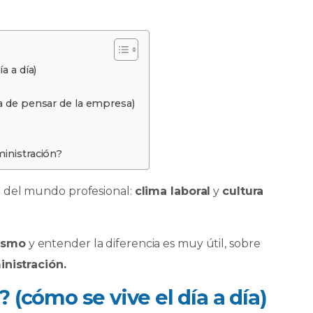
a a día)
ma de pensar de la empresa)
ministración?
 del mundo profesional:
clima laboral
y
cultura
ismo
y entender la diferencia es muy útil, sobre
nistración.
? (cómo se vive el día a día)