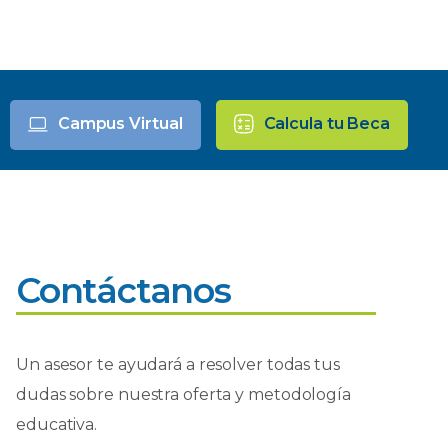
Campus Virtual
Calcula tu Beca
Contáctanos
Un asesor te ayudará a resolver todas tus
dudas sobre nuestra oferta y metodología
educativa.