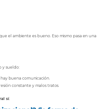
as que el ambiente es bueno. Eso mismo pasa en una
 y sueldo:
a y hay buena comunicación.
esión constante y malos tratos.
al sí
.