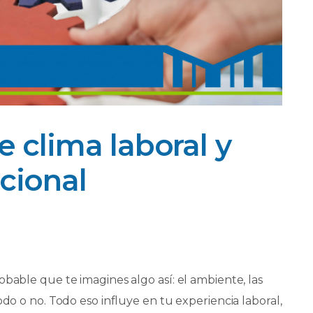
e clima laboral y
cional
obable que te imagines algo así: el ambiente, las
odo o no. Todo eso influye en tu experiencia laboral,