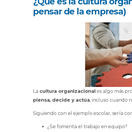
¿Qué es la cultura orga
pensar de la empresa)
La
cultura organizacional
es algo más pr
piensa, decide y actúa
, incluso cuando n
Siguiendo con el ejemplo escolar, sería com
¿Se fomenta el trabajo en equipo?