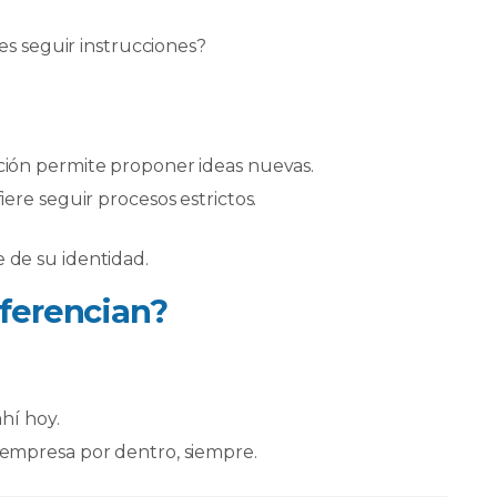
es seguir instrucciones?
ión permite proponer ideas nuevas.
ere seguir procesos estrictos.
e de su identidad.
iferencian?
ahí hoy.
a empresa por dentro, siempre.