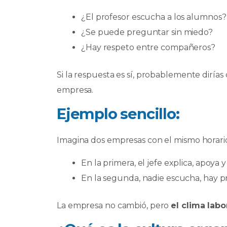
¿El profesor escucha a los alumnos?
¿Se puede preguntar sin miedo?
¿Hay respeto entre compañeros?
Si la respuesta es sí, probablemente dirí
empresa.
Ejemplo sencillo:
Imagina dos empresas con el mismo horario
En la primera, el jefe explica, apoy
En la segunda, nadie escucha, hay pr
La empresa no cambió, pero
el clima labor