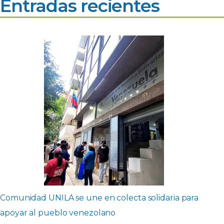
Entradas recientes
Comunidad UNILA se une en colecta solidaria para
apoyar al pueblo venezolano