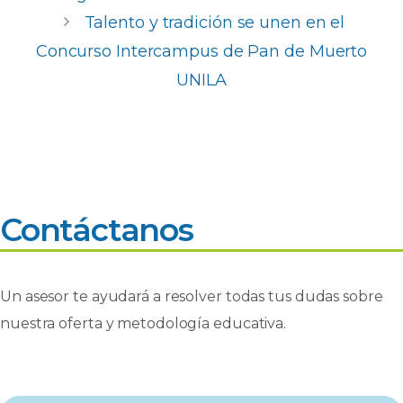
o
p
r
Talento y tradición se unen en el
k
Concurso Intercampus de Pan de Muerto
UNILA
Contáctanos
Un asesor te ayudará a resolver todas tus dudas sobre
nuestra oferta y metodología educativa.