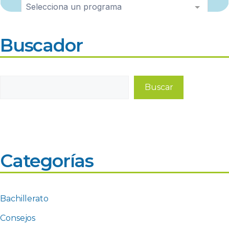
Buscador
Buscar
Buscar
Categorías
Bachillerato
Consejos