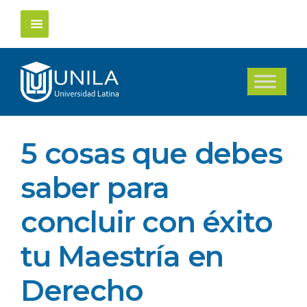
Saltar
al
contenido
5 cosas que debes
saber para
concluir con éxito
tu Maestría en
Derecho