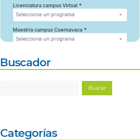
Buscador
Buscar
Buscar
Categorías