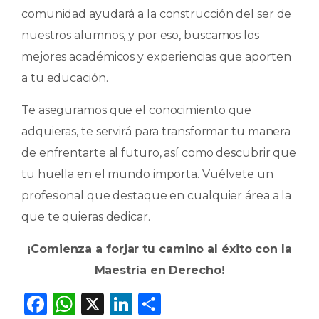
comunidad ayudará a la construcción del ser de
nuestros alumnos, y por eso, buscamos los
mejores académicos y experiencias que aporten
a tu educación.
Te aseguramos que el conocimiento que
adquieras, te servirá para transformar tu manera
de enfrentarte al futuro, así como descubrir que
tu huella en el mundo importa. Vuélvete un
profesional que destaque en cualquier área a la
que te quieras dedicar.
¡Comienza a forjar tu camino al éxito con la
Maestría en Derecho!
F
W
X
Li
C