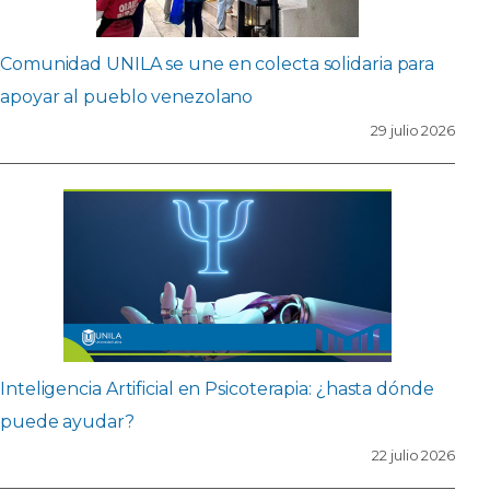
Comunidad UNILA se une en colecta solidaria para
apoyar al pueblo venezolano
29 julio 2026
Inteligencia Artificial en Psicoterapia: ¿hasta dónde
puede ayudar?
22 julio 2026