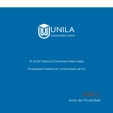
© 2026 Todos los Derechos Reservados
Propiedad Intelectual Universidad Latina
Facebook
YouTub
Insta
Aviso de Privacidad