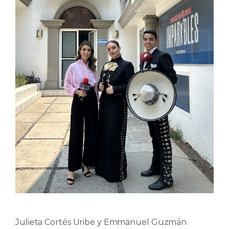
Julieta Cortés Uribe y Emmanuel Guzmán