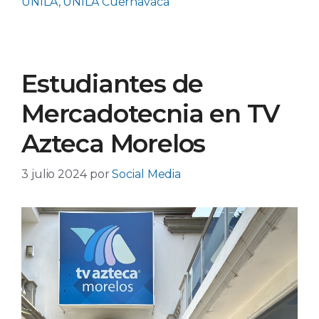
UNILA
,
UNILA Cuernavaca
Estudiantes de
Mercadotecnia en TV
Azteca Morelos
3 julio 2024
por
Social Media