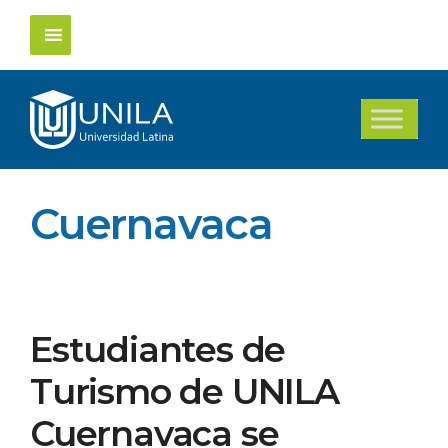
Saltar
al
contenido
Cuernavaca
Estudiantes de
Turismo de UNILA
Cuernavaca se