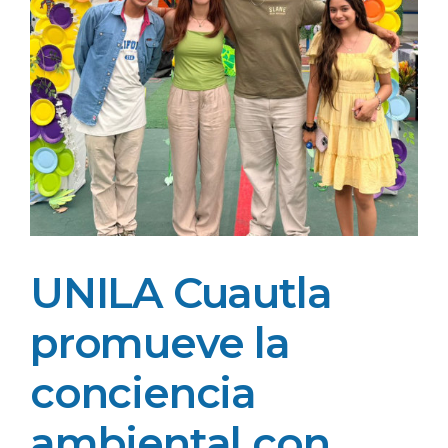
UNILA Cuautla
promueve la
conciencia
ambiental con