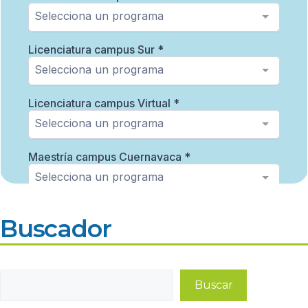
Buscador
Buscar
Buscar