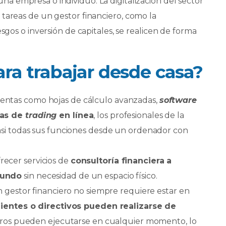
na empresa o individuo. La digitalización del sector
tareas de un gestor financiero, como la
esgos o inversión de capitales, se realicen de forma
ara trabajar desde casa?
ientas como hojas de cálculo avanzadas,
software
mas de
trading
en línea
, los profesionales de la
casi todas sus funciones desde un ordenador con
recer servicios de
consultoría financiera a
mundo
sin necesidad de un espacio físico.
un gestor financiero no siempre requiere estar en
ientes o directivos pueden realizarse de
ncieros pueden ejecutarse en cualquier momento, lo