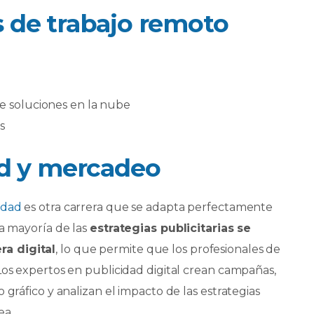
 de trabajo remoto
de soluciones en la nube
s
ad y mercadeo
idad
es otra carrera que se adapta perfectamente
la mayoría de las
estrategias publicitarias se
a digital
, lo que permite que los profesionales de
Los expertos en publicidad digital crean campañas,
 gráfico y analizan el impacto de las estrategias
ea.