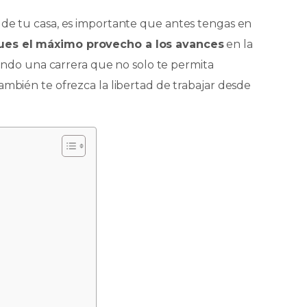
 de tu casa, es importante que antes tengas en
ques el máximo provecho a los avances
en la
scando una carrera que no solo te permita
ambién te ofrezca la libertad de trabajar desde