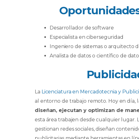
Oportunidades
Desarrollador de software
Especialista en ciberseguridad
Ingeniero de sistemas o arquitecto 
Analista de datos o científico de dato
Publicid
La
Licenciatura en Mercadotecnia y Public
al entorno de trabajo remoto. Hoy en día, 
diseñan, ejecutan y optimizan de maner
esta área trabajen desde cualquier lugar. 
gestionan redes sociales, diseñan contenido
publicitarias mediante herramientas en lín