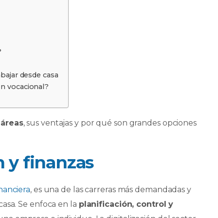
?
?
abajar desde casa
ón vocacional?
 áreas
, sus ventajas y por qué son grandes opciones
 y finanzas
nanciera
, es una de las carreras más demandadas y
casa. Se enfoca en la
planificación, control y