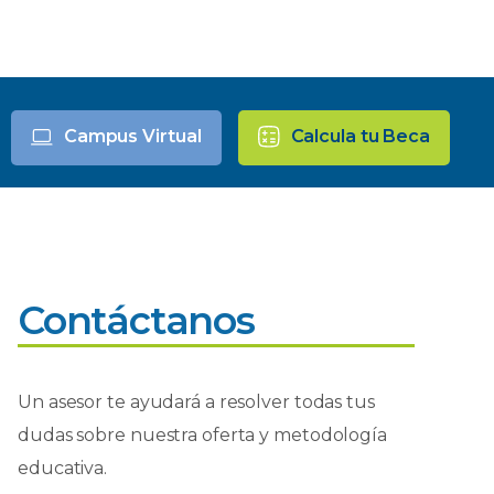
Campus Virtual
Calcula tu Beca
Contáctanos
Un asesor te ayudará a resolver todas tus
dudas sobre nuestra oferta y metodología
educativa.