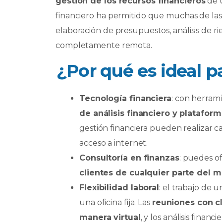
gestión de los recursos financieros
de u
financiero ha permitido que muchas de las 
elaboración de presupuestos, análisis de ri
completamente remota.
¿Por qué es ideal p
Tecnología financiera
: con herram
de análisis financiero y platafor
gestión financiera pueden realizar 
acceso a internet.
Consultoría en finanzas
: puedes of
clientes de cualquier parte del 
Flexibilidad laboral
: el trabajo de 
una oficina fija. Las
reuniones con cl
manera virtual
, y los análisis fina