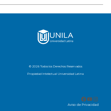
© 2026 Todos los Derechos Reservados
Propiedad Intelectual Universidad Latina
Facebook
YouTub
Insta
Aviso de Privacidad