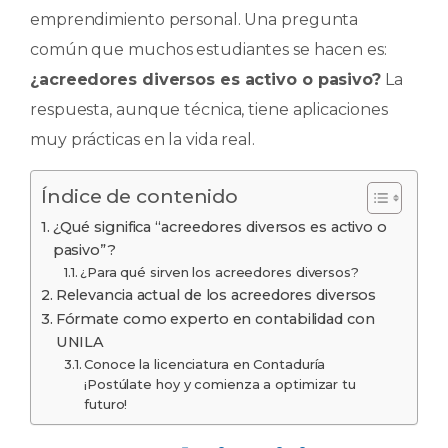
o
p
r
emprendimiento personal. Una pregunta
k
común que muchos estudiantes se hacen es:
¿acreedores diversos es activo o pasivo?
La
respuesta, aunque técnica, tiene aplicaciones
muy prácticas en la vida real.
Índice de contenido
¿Qué significa “acreedores diversos es activo o
pasivo”?
¿Para qué sirven los acreedores diversos?
Relevancia actual de los acreedores diversos
Fórmate como experto en contabilidad con
UNILA
Conoce la licenciatura en Contaduría
¡Postúlate hoy y comienza a optimizar tu
futuro!