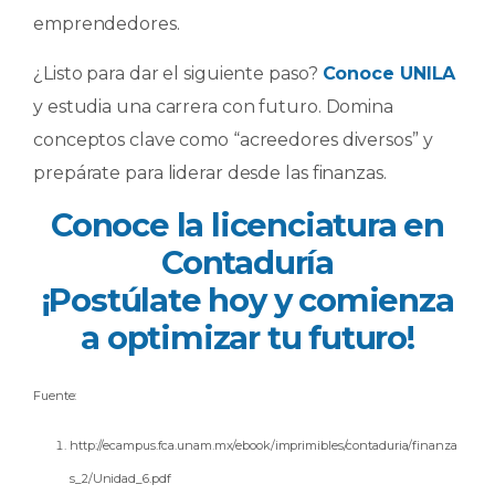
emprendedores.
¿Listo para dar el siguiente paso?
Conoce UNILA
y estudia una carrera con futuro. Domina
conceptos clave como “acreedores diversos” y
prepárate para liderar desde las finanzas.
Conoce la licenciatura en
Contaduría
¡Postúlate hoy y comienza
a optimizar tu futuro!
Fuente:
http://ecampus.fca.unam.mx/ebook/imprimibles/contaduria/finanza
s_2/Unidad_6.pdf