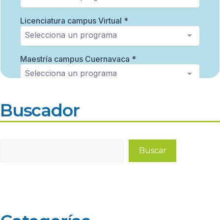
Buscador
Buscar
Buscar