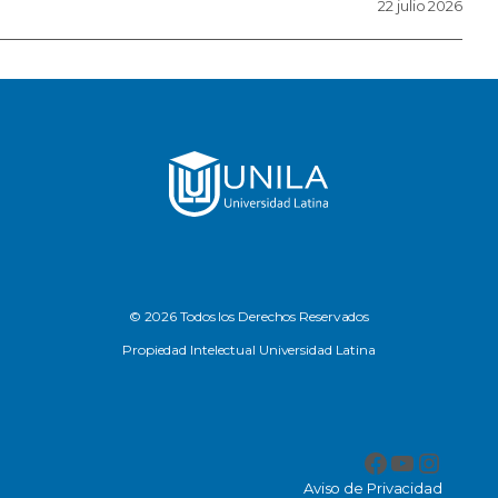
22 julio 2026
© 2026 Todos los Derechos Reservados
Propiedad Intelectual Universidad Latina
Facebook
YouTub
Insta
Aviso de Privacidad