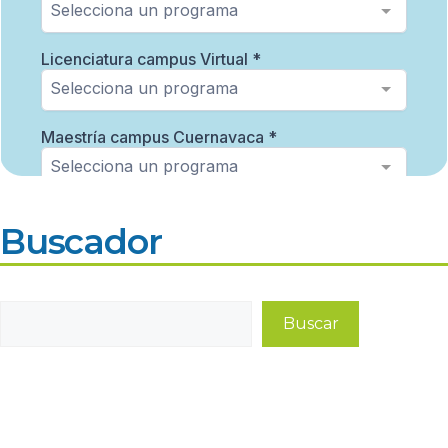
Buscador
Buscar
Buscar