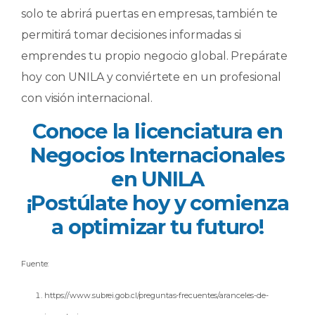
solo te abrirá puertas en empresas, también te
permitirá tomar decisiones informadas si
emprendes tu propio negocio global. Prepárate
hoy con UNILA y conviértete en un profesional
con visión internacional.
Conoce la licenciatura en
Negocios Internacionales
en UNILA
¡Postúlate hoy y comienza
a optimizar tu futuro!
Fuente:
https://www.subrei.gob.cl/preguntas-frecuentes/aranceles-de-