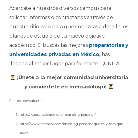
Acércate a nuestros diversos campus para
solicitar informes o contáctanos a través de
nuestro sitio web para que conozcas a detalle los
planes de estudio de tu nuevo objetivo
académico. Si buscas las mejores
preparatorias y
universidades privadas en México
,
has
llegado al mejor lugar para formarte… ¡UNILA!
¡Únete a la mejor comunidad universitaria
y conviértete en mercadólogo!
Fuentes consultadas:
https://leadsales.io/que-es-el-branding-personal/
https://www.merca20.com/branding-personal-que-es-y-para-que-
sirve/