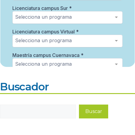
Buscador
Buscar
Buscar