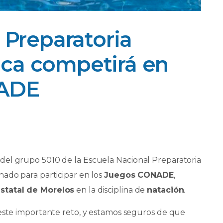
 Preparatoria
ca competirá en
NADE
del grupo 5010 de la Escuela Nacional Preparatoria
nado para participar en los
Juegos CONADE
,
statal de Morelos
en la disciplina de
natación
.
 este importante reto, y estamos seguros de que