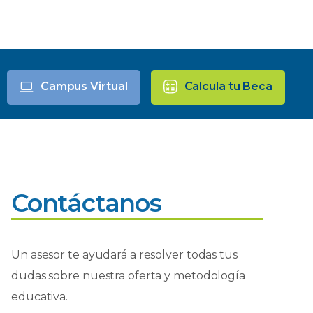
Campus Virtual
Calcula tu Beca
Contáctanos
Un asesor te ayudará a resolver todas tus
dudas sobre nuestra oferta y metodología
educativa.