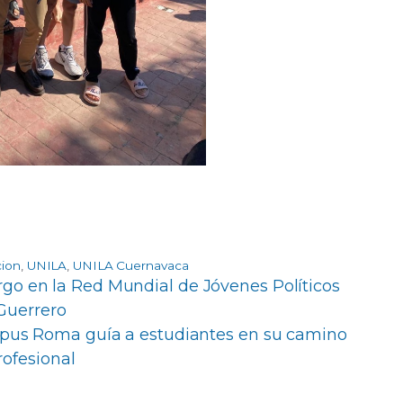
cion
,
UNILA
,
UNILA Cuernavaca
go en la Red Mundial de Jóvenes Políticos
Guerrero
ampus Roma guía a estudiantes en su camino
rofesional