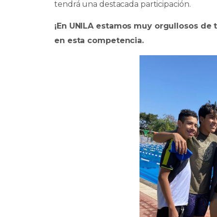
k
tendrá una destacada participación.
¡En UNILA estamos muy orgullosos de t
en esta competencia.