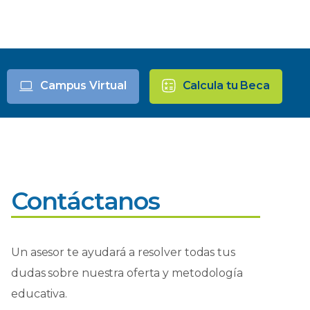
Campus Virtual
Calcula tu Beca
Contáctanos
Un asesor te ayudará a resolver todas tus
dudas sobre nuestra oferta y metodología
educativa.