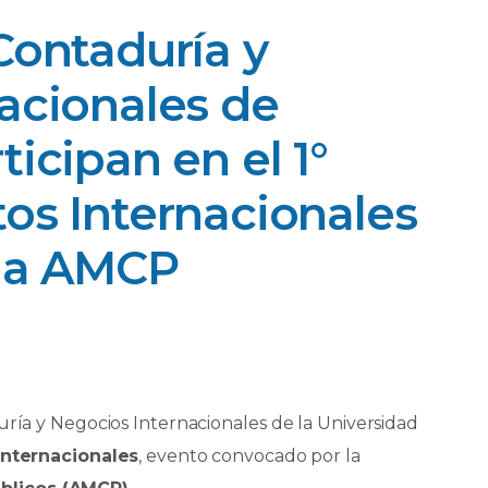
Contaduría y
acionales de
icipan en el 1°
os Internacionales
 la AMCP
uría y Negocios Internacionales de la Universidad
Internacionales
, evento convocado por la