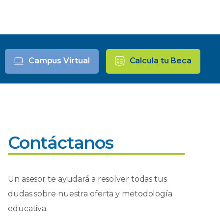
Campus Virtual
Calcula tu Beca
Contáctanos
Un asesor te ayudará a resolver todas tus
dudas sobre nuestra oferta y metodología
educativa.