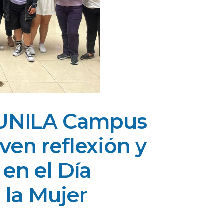
 UNILA Campus
en reflexión y
en el Día
 la Mujer