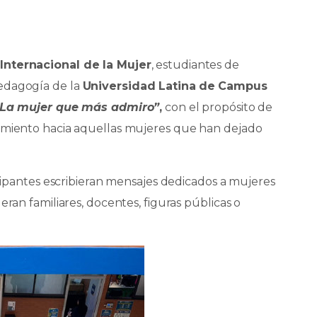
 Internacional de la Mujer
, estudiantes de
edagogía de la
Universidad Latina
de Campus
“La mujer que más admiro”
,
con el propósito de
cimiento hacia aquellas mujeres que han dejado
icipantes escribieran mensajes dedicados a mujeres
eran familiares, docentes, figuras públicas o