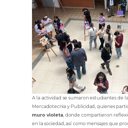
A la actividad se sumaron estudiantes de la
Mercadotecnia y Publicidad, quienes parti
muro violeta
, donde compartieron reflexi
en la sociedad, así como mensajes que prom