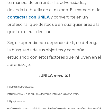
tu manera de enfrentar las adversidades,
dejando tu huella en el mundo. Es momento de
contactar con UNILA
y convertirte en un
profesional que destaque en cualquier área a la
que te quieras dedicar.
Seguir aprendiendo depende de ti, no detengas
la búsqueda de tus objetivos y continúa
estudiando con estos factores que influyen en el
aprendizaje.
¡UNILA eres tú!
Fuentes consultadas:
https://www.unila.edu.mx/factores-influyen-aprendizaje/
https://revista-
enfermeria.unam.mx/ojs/index.php/enfermeriauniversitaria/article/view/28