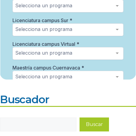
Buscador
Buscar
Buscar