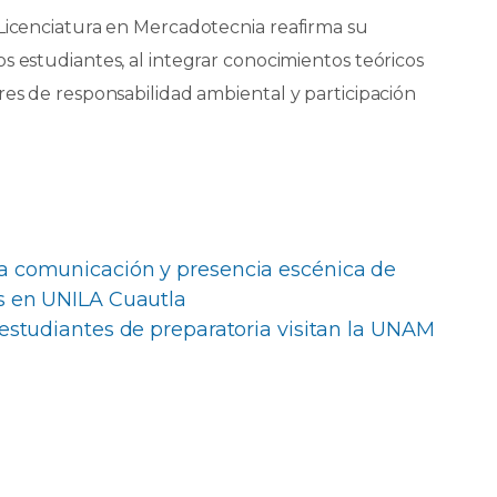
 Licenciatura en Mercadotecnia reafirma su
s estudiantes, al integrar conocimientos teóricos
res de responsabilidad ambiental y participación
a comunicación y presencia escénica de
s en UNILA Cuautla
: estudiantes de preparatoria visitan la UNAM