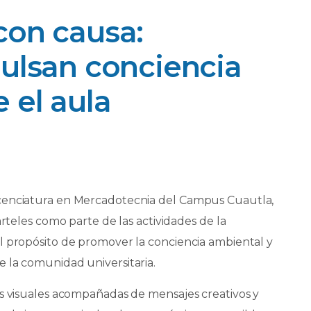
con causa:
ulsan conciencia
 el aula
cenciatura en Mercadotecnia del Campus Cuautla,
arteles como parte de las actividades de la
l propósito de promover la conciencia ambiental y
 la comunidad universitaria.
as visuales acompañadas de mensajes creativos y