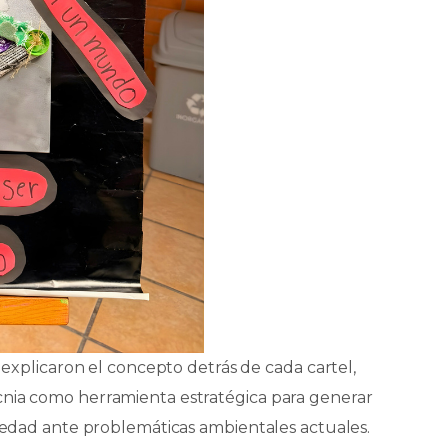
s explicaron el concepto detrás de cada cartel,
cnia como herramienta estratégica para generar
ciedad ante problemáticas ambientales actuales.