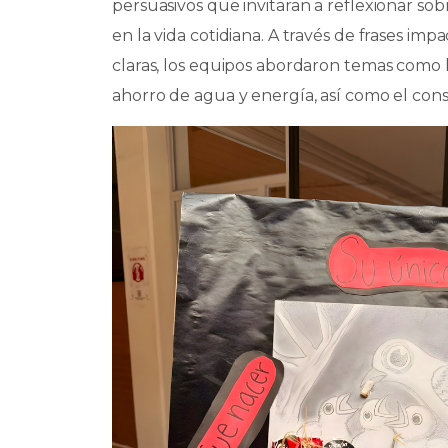
persuasivos que invitaran a reflexionar sob
en la vida cotidiana. A través de frases i
claras, los equipos abordaron temas como la 
ahorro de agua y energía, así como el co