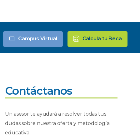
Campus Virtual
Calcula tu Beca
Contáctanos
Un asesor te ayudará a resolver todas tus
dudas sobre nuestra oferta y metodología
educativa.