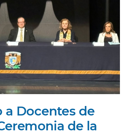
 a Docentes de
Ceremonia de la