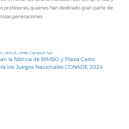
os profesores, quienes han dedicado gran parte de
rosas generaciones.
M
,
UNILA
,
Unila Campus Sur
tan la fábrica de BIMBO y Plaza Carso
para los Juegos Nacionales CONADE 2024