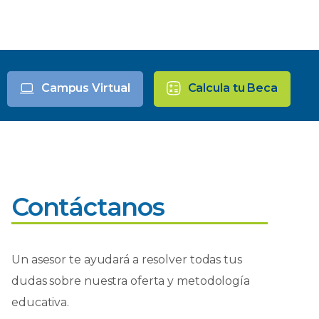
Campus Virtual
Calcula tu Beca
Contáctanos
Un asesor te ayudará a resolver todas tus
dudas sobre nuestra oferta y metodología
educativa.