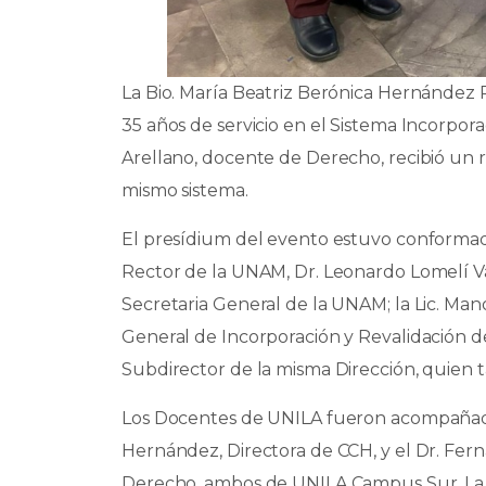
La Bio. María Beatriz Berónica Hernández 
35 años de servicio en el Sistema Incorpora
Arellano, docente de Derecho, recibió un 
mismo sistema.
El presídium del evento estuvo conformado
Rector de la UNAM, Dr. Leonardo Lomelí Van
Secretaria General de la UNAM; la Lic. Mano
General de Incorporación y Revalidación d
Subdirector de la misma Dirección, quien
Los Docentes de UNILA fueron acompañados
Hernández, Directora de CCH, y el Dr. Ferna
Derecho, ambos de UNILA Campus Sur. La 