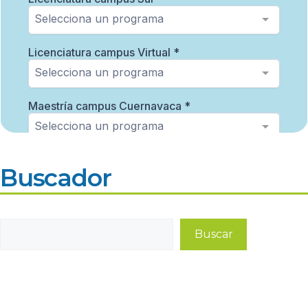
Buscador
Buscar
Buscar