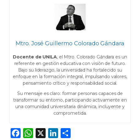
Mtro. José Guillermo Colorado Gándara
Docente de UNILA
, el Mtro. Colorado Gándara es un
referente en gestión educativa con visión de futuro.
Bajo su liderazgo, la universidad ha fortalecido su
enfoque en la formación integral, impulsando valores,
pensamiento crítico y responsabilidad social.
Su mensaje es claro: formar personas capaces de
transformar su entorno, participando activamente en
una comunidad universitaria dinámica, incluyente y
comprometida.
F
W
X
Li
C