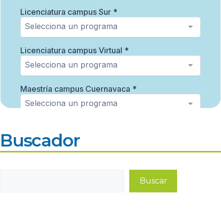
Buscador
Buscar
Buscar