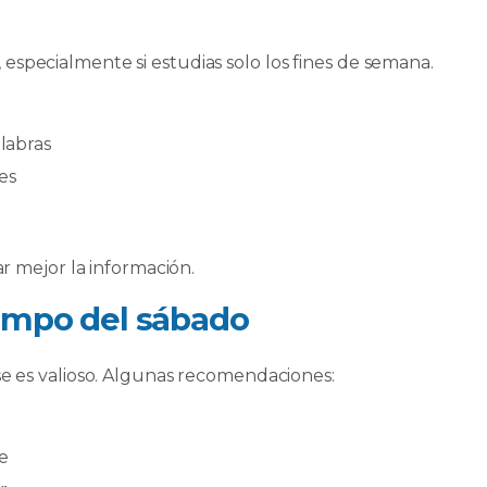
specialmente si estudias solo los fines de semana.
labras
es
ar mejor la información.
iempo del sábado
se es valioso. Algunas recomendaciones:
e