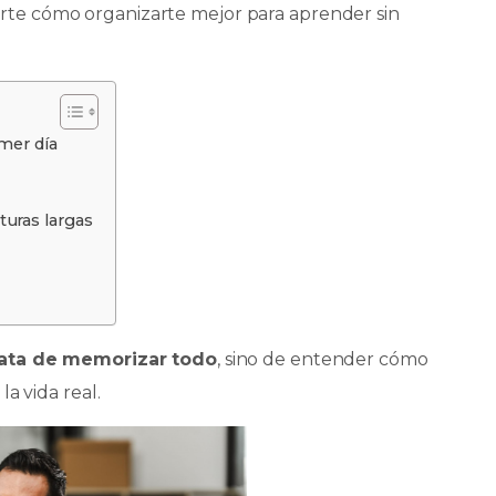
rte cómo organizarte mejor para aprender sin
mer día
turas largas
rata de memorizar todo
, sino de entender cómo
la vida real.