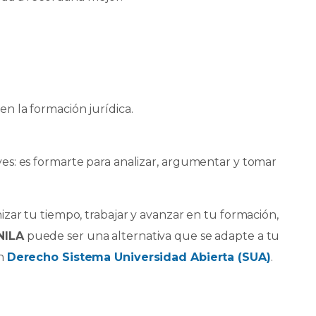
n la formación jurídica.
s: es formarte para analizar, argumentar y tomar
zar tu tiempo, trabajar y avanzar en tu formación,
NILA
puede ser una alternativa que se adapte a tu
en
Derecho Sistema Universidad Abierta (SUA)
.