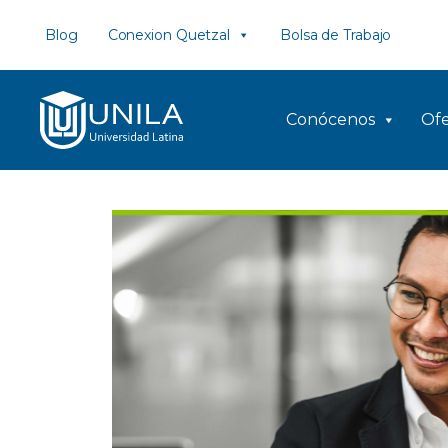
Saltar
Blog
Conexion Quetzal
Bolsa de Trabajo
al
contenido
Conócenos
Ofe