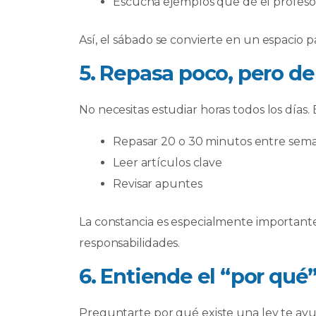
Escucha ejemplos que dé el profeso
Así, el sábado se convierte en un espacio 
5. Repasa poco, pero d
No necesitas estudiar horas todos los días. 
Repasar 20 o 30 minutos entre sem
Leer artículos clave
Revisar apuntes
La constancia es especialmente important
responsabilidades.
6. Entiende el “por qué”
Preguntarte por qué existe una ley te ayu