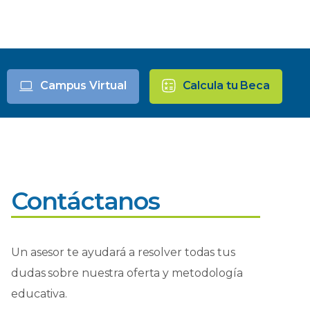
Campus Virtual
Calcula tu Beca
Contáctanos
Un asesor te ayudará a resolver todas tus
dudas sobre nuestra oferta y metodología
educativa.