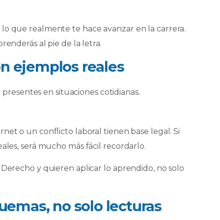
lo que realmente te hace avanzar en la carrera.
renderás al pie de la letra.
con ejemplos reales
án presentes en situaciones cotidianas.
et o un conflicto laboral tienen base legal. Si
ales, será mucho más fácil recordarlo.
 Derecho y quieren aplicar lo aprendido, no solo
uemas, no solo lecturas