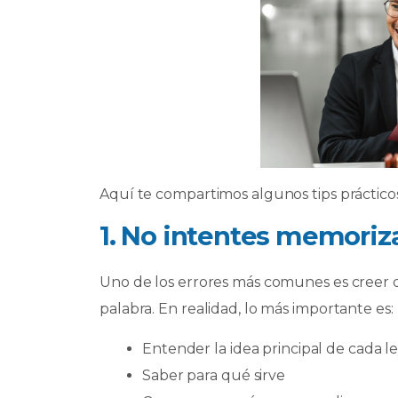
Aquí te compartimos algunos tips prácticos
1. No intentes memoriza
Uno de los errores más comunes es creer 
palabra. En realidad, lo más importante es:
Entender la idea principal de cada l
Saber para qué sirve