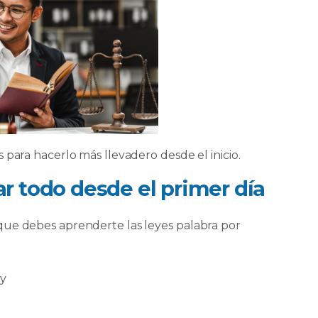
 para hacerlo más llevadero desde el inicio.
r todo desde el primer día
que debes aprenderte las leyes palabra por
ey