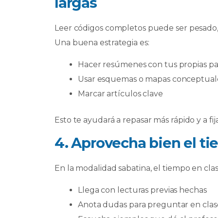
largas
Leer códigos completos puede ser pesado, e
Una buena estrategia es:
Hacer resúmenes con tus propias pa
Usar esquemas o mapas conceptual
Marcar artículos clave
Esto te ayudará a repasar más rápido y a fij
4. Aprovecha bien el t
En la modalidad sabatina, el tiempo en cla
Llega con lecturas previas hechas
Anota dudas para preguntar en clas