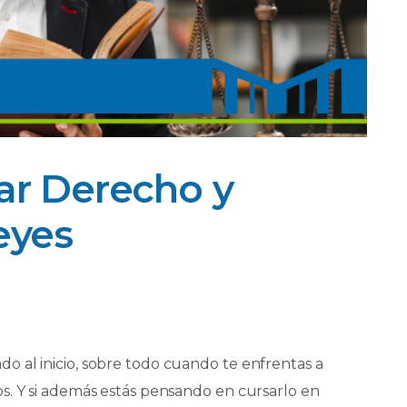
iar Derecho y
eyes
 al inicio, sobre todo cuando te enfrentas a
s. Y si además estás pensando en cursarlo en