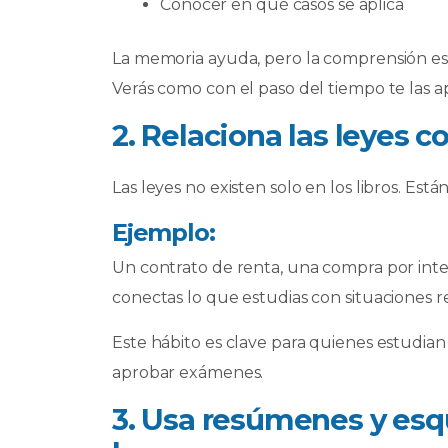
Conocer en qué casos se aplica
La memoria ayuda, pero la comprensión es 
Verás como con el paso del tiempo te las ap
2. Relaciona las leyes 
Las leyes no existen solo en los libros. Est
Ejemplo:
Un contrato de renta, una compra por intern
conectas lo que estudias con situaciones re
Este hábito es clave para quienes estudian
aprobar exámenes.
3. Usa resúmenes y esq