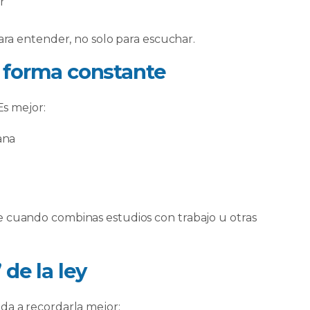
r
para entender, no solo para escuchar.
e forma constante
Es mejor:
ana
e cuando combinas estudios con trabajo u otras
 de la ley
da a recordarla mejor: