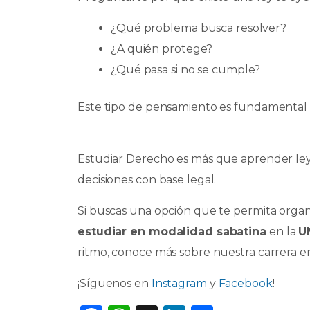
¿Qué problema busca resolver?
¿A quién protege?
¿Qué pasa si no se cumple?
Este tipo de pensamiento es fundamental e
Estudiar Derecho es más que aprender leye
decisiones con base legal.
Si buscas una opción que te permita organi
estudiar en modalidad sabatina
en la
U
ritmo, conoce más sobre nuestra carrera 
¡Síguenos en
Instagram
y
Facebook
!