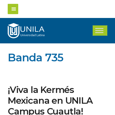
Saltar
al
contenido
Banda 735
¡Viva la Kermés
Mexicana en UNILA
Campus Cuautla!