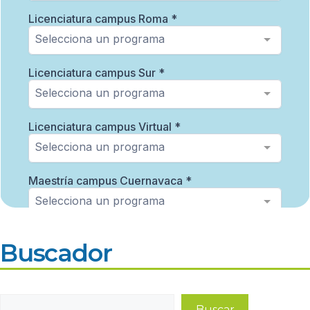
Buscador
Buscar
Buscar