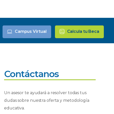
Campus Virtual
Calcula tu Beca
Contáctanos
Un asesor te ayudará a resolver todas tus
dudas sobre nuestra oferta y metodología
educativa.