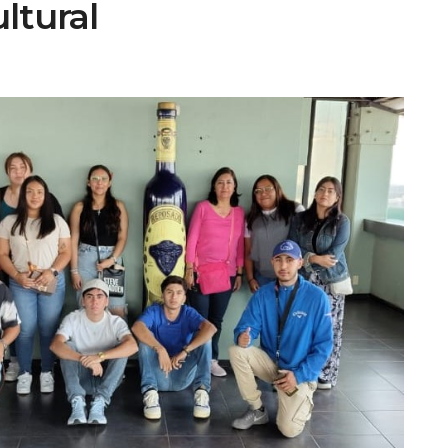
ltural