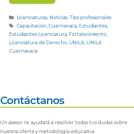
Categorías
Licenciaturas
,
Noticias
,
Tips profesionales
Etiquetas
Capacitacion
,
Cuernavaca
,
Estudiantes
,
Estudiantes Licenciatura
,
Fortalecimiento
,
Licenciatura de Derecho
,
UNILA
,
UNILA
Cuernavaca
Contáctanos
Un asesor te ayudará a resolver todas tus dudas sobre
nuestra oferta y metodología educativa.