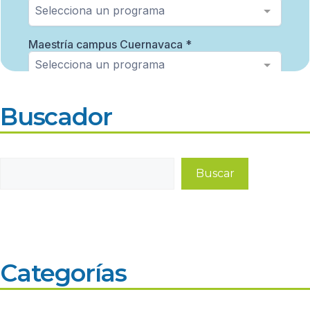
Buscador
Buscar
Buscar
Categorías