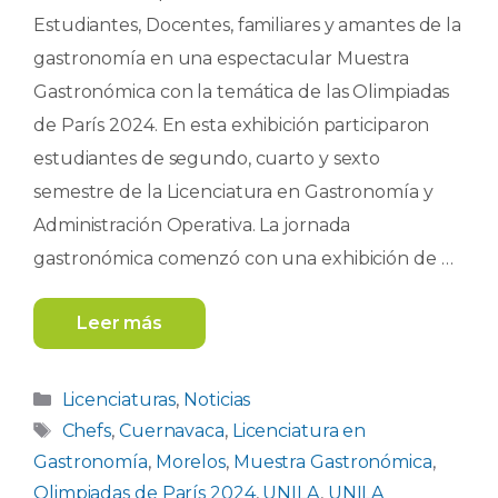
Estudiantes, Docentes, familiares y amantes de la
gastronomía en una espectacular Muestra
Gastronómica con la temática de las Olimpiadas
de París 2024. En esta exhibición participaron
estudiantes de segundo, cuarto y sexto
semestre de la Licenciatura en Gastronomía y
Administración Operativa. La jornada
gastronómica comenzó con una exhibición de …
Leer más
Categorías
Licenciaturas
,
Noticias
Etiquetas
Chefs
,
Cuernavaca
,
Licenciatura en
Gastronomía
,
Morelos
,
Muestra Gastronómica
,
Olimpiadas de París 2024
,
UNILA
,
UNILA