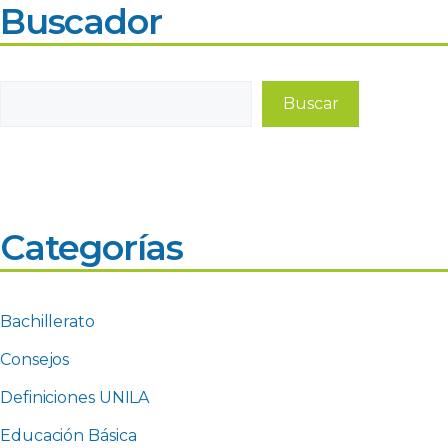
Buscador
Buscar
Buscar
Categorías
Bachillerato
Consejos
Definiciones UNILA
Educación Básica