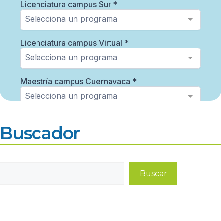
Buscador
Buscar
Buscar