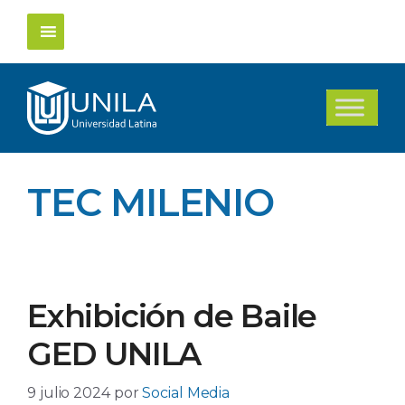
Saltar
al
contenido
TEC MILENIO
Exhibición de Baile
GED UNILA
9 julio 2024
por
Social Media