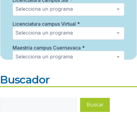
Buscador
Buscar
Buscar