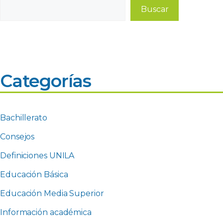
Buscar
Buscar
Categorías
Bachillerato
Consejos
Definiciones UNILA
Educación Básica
Educación Media Superior
Información académica