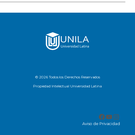
© 2026 Todos los Derechos Reservados
Propiedad Intelectual Universidad Latina
Facebook
YouTub
Insta
Aviso de Privacidad