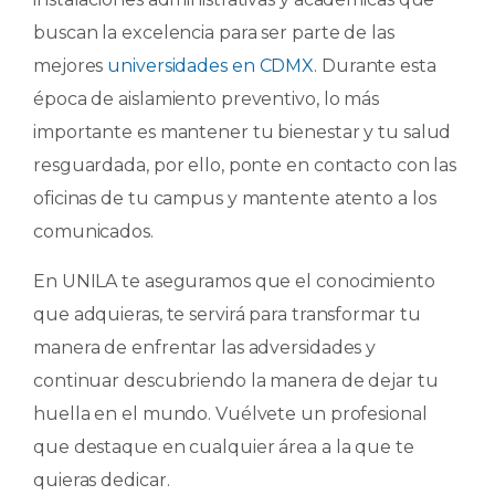
buscan la excelencia para ser parte de las
mejores
universidades en CDMX
. Durante esta
época de aislamiento preventivo, lo más
importante es mantener tu bienestar y tu salud
resguardada, por ello, ponte en contacto con las
oficinas de tu campus y mantente atento a los
comunicados.
En UNILA te aseguramos que el conocimiento
que adquieras, te servirá para transformar tu
manera de enfrentar las adversidades y
continuar descubriendo la manera de dejar tu
huella en el mundo. Vuélvete un profesional
que destaque en cualquier área a la que te
quieras dedicar.