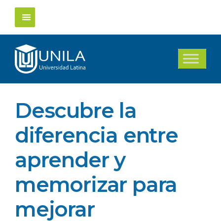
Saltar
al
contenido
Descubre la
diferencia entre
aprender y
memorizar para
mejorar