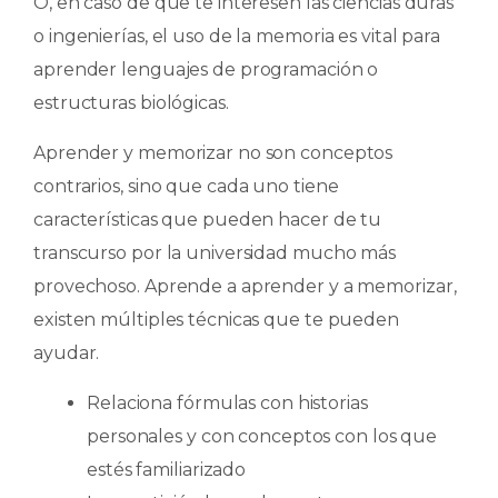
O, en caso de que te interesen las ciencias duras
o ingenierías, el uso de la memoria es vital para
aprender lenguajes de programación o
estructuras biológicas.
Aprender y memorizar no son conceptos
contrarios, sino que cada uno tiene
características que pueden hacer de tu
transcurso por la universidad mucho más
provechoso. Aprende a aprender y a memorizar,
existen múltiples técnicas que te pueden
ayudar.
Relaciona fórmulas con historias
personales y con conceptos con los que
estés familiarizado