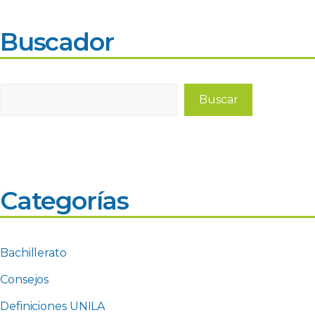
Buscador
Buscar
Buscar
Categorías
Bachillerato
Consejos
Definiciones UNILA