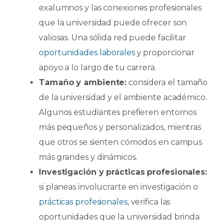
exalumnos y las conexiones profesionales
que la universidad puede ofrecer son
valiosas. Una sólida red puede facilitar
oportunidades laborales
y proporcionar
apoyo a lo largo de tu carrera.
Tamaño y ambiente:
considera el tamaño
de la universidad y el ambiente académico.
Algunos estudiantes prefieren entornos
más pequeños y personalizados, mientras
que otros se sienten cómodos en campus
más grandes y dinámicos.
Investigación y prácticas profesionales:
si planeas involucrarte en investigación o
prácticas profesionales
, verifica las
oportunidades que la universidad brinda