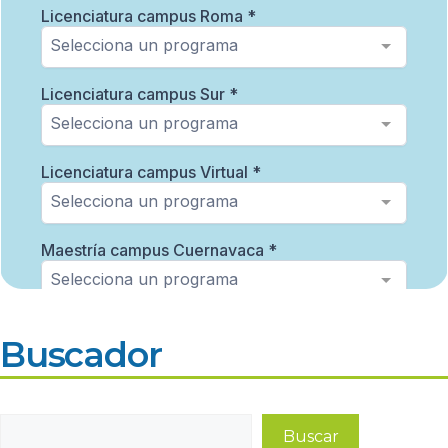
Buscador
Buscar
Buscar