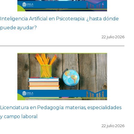
Inteligencia Artificial en Psicoterapia: ¿hasta dónde
puede ayudar?
22 julio 2026
Licenciatura en Pedagogía: materias, especialidades
y campo laboral
22 julio 2026