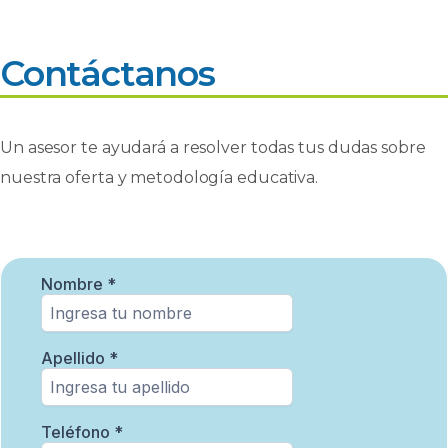
k
Contáctanos
Un asesor te ayudará a resolver todas tus dudas sobre
nuestra oferta y metodología educativa.