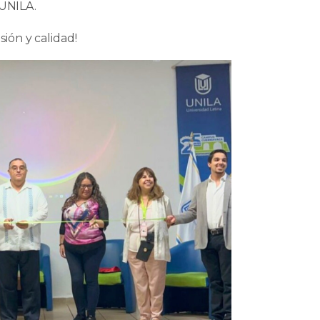
 UNILA.
ón y calidad!