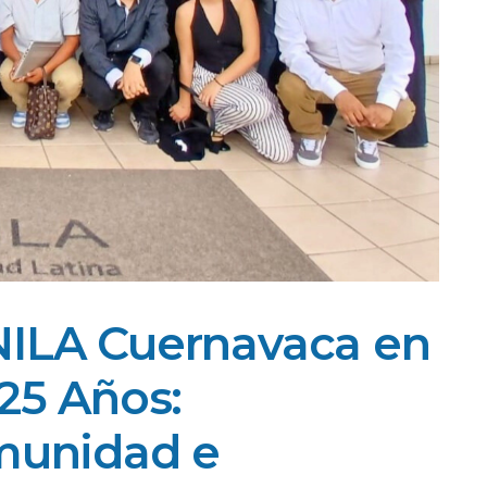
NILA Cuernavaca en
25 Años:
omunidad e