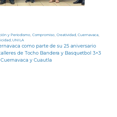
ción y Periodismo
,
Compromiso
,
Creatividad
,
Cuernavaca
,
icidad
,
UNILA
ernavaca como parte de su 25 aniversario
 talleres de Tocho Bandera y Basquetbol 3×3
Cuernavaca y Cuautla