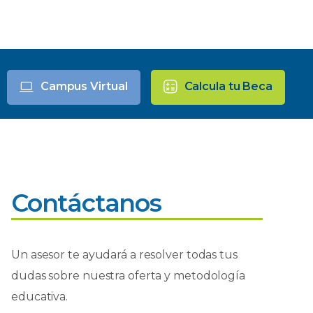
Campus Virtual
Calcula tu Beca
Contáctanos
Un asesor te ayudará a resolver todas tus
dudas sobre nuestra oferta y metodología
educativa.