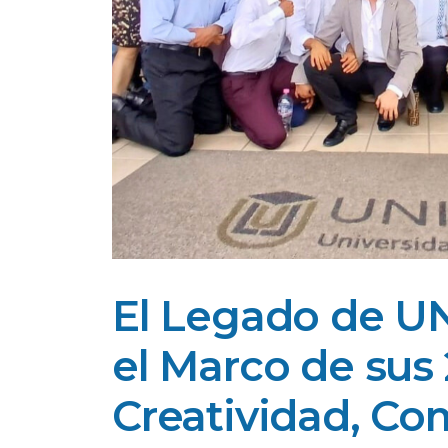
El Legado de U
el Marco de sus 
Creatividad, C