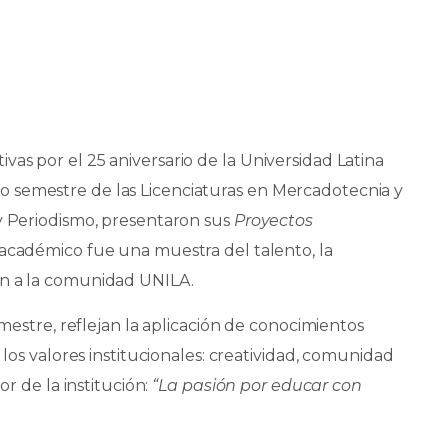
as por el 25 aniversario de la Universidad Latina
 semestre de las Licenciaturas en Mercadotecnia y
 y Periodismo, presentaron sus
Proyectos
io académico fue una muestra del talento, la
en a la comunidad UNILA.
emestre, reflejan la aplicación de conocimientos
 los valores institucionales: creatividad, comunidad
or de la institución:
“La pasión por educar con