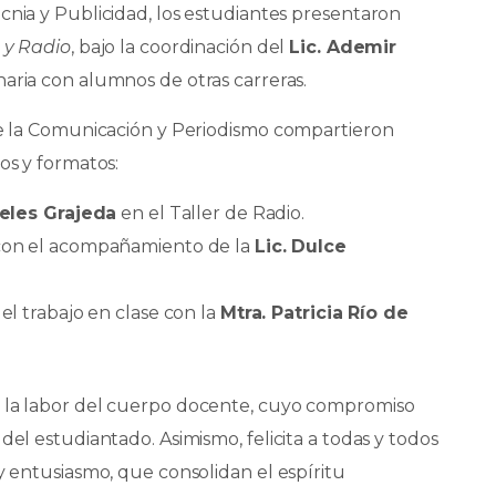
cnia y Publicidad, los estudiantes presentaron
e y Radio
, bajo la coordinación del
Lic. Ademir
naria con alumnos de otras carreras.
 de la Comunicación y Periodismo compartieron
os y formatos:
eles Grajeda
en el Taller de Radio.
 con el acompañamiento de la
Lic. Dulce
del trabajo en clase con la
Mtra. Patricia Río de
e la labor del cuerpo docente, cuyo compromiso
del estudiantado. Asimismo, felicita a todas y todos
y entusiasmo, que consolidan el espíritu