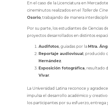
En el caso de la Licenciatura en Mercadote
cineminutos realizados en el
Taller de Cin
Osorio
, trabajando de manera interdiscipli
Por su parte, los estudiantes de Ciencias
proyectos desarrollados en distintos espaci
Audifotos
, guiadas por la
Mtra. Áng
Reportaje audiovisual
, producido
Hernández
.
Exposición fotográfica
, resultado 
Vivar
.
La Universidad Latina reconoce y agradec
impulsa el desarrollo académico y creativo 
los participantes por su esfuerzo, entrega 