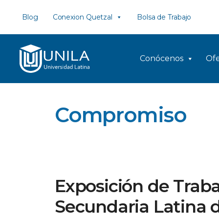
Saltar
Blog
Conexion Quetzal
Bolsa de Trabajo
al
contenido
Conócenos
Ofe
Compromiso
Exposición de Traba
Secundaria Latina