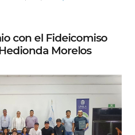
io con el Fideicomiso
 Hedionda Morelos