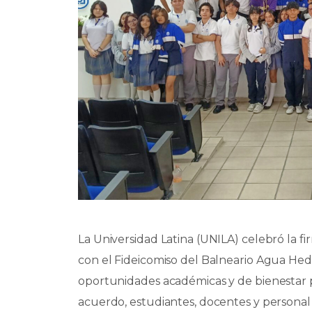
La Universidad Latina (UNILA) celebró la 
con el Fideicomiso del Balneario Agua Hedi
oportunidades académicas y de bienestar p
acuerdo, estudiantes, docentes y personal