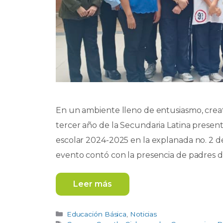
En un ambiente lleno de entusiasmo, creat
tercer año de la Secundaria Latina present
escolar 2024-2025 en la explanada no. 2 d
evento contó con la presencia de padres de
Leer más
Categorías
Educación Básica
,
Noticias