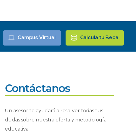
Campus Virtual
Calcula tu Beca
Contáctanos
Un asesor te ayudará a resolver todas tus
dudas sobre nuestra oferta y metodología
educativa.