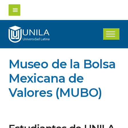
Saltar
al
contenido
Museo de la Bolsa
Mexicana de
Valores (MUBO)