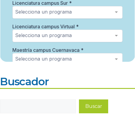
Buscador
Buscar
Buscar