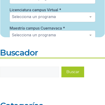
Buscador
Buscar
Buscar