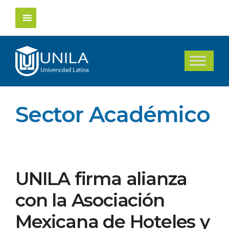
Saltar
al
contenido
Sector Académico
UNILA firma alianza
con la Asociación
Mexicana de Hoteles y