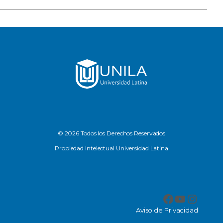
© 2026 Todos los Derechos Reservados
Propiedad Intelectual Universidad Latina
Facebook
YouTub
Insta
Aviso de Privacidad