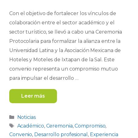
Con el objetivo de fortalecer los vínculos de
colaboración entre el sector académico y el
sector turístico, se llevó a cabo una Ceremonia
Protocolaria para formalizar la alianza entre la
Universidad Latina y la Asociación Mexicana de
Hoteles y Moteles de Ixtapan de la Sal. Este
convenio representa un compromiso mutuo
para impulsar el desarrollo …
Leer más
Categorías
Noticias
Etiquetas
Académico
,
Ceremonia
,
Compromiso
,
Convenio
,
Desarrollo profesional
,
Experiencia