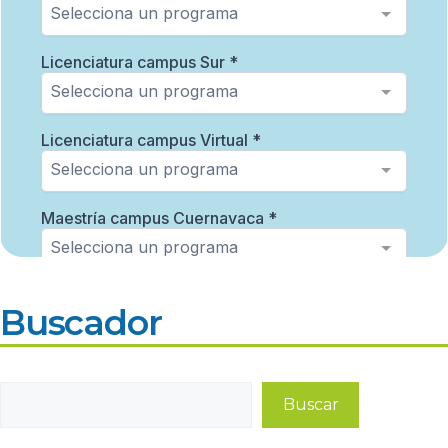
Buscador
Buscar
Buscar