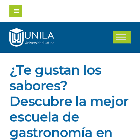
Saltar
al
contenido
¿Te gustan los
sabores?
Descubre la mejor
escuela de
gastronomía en