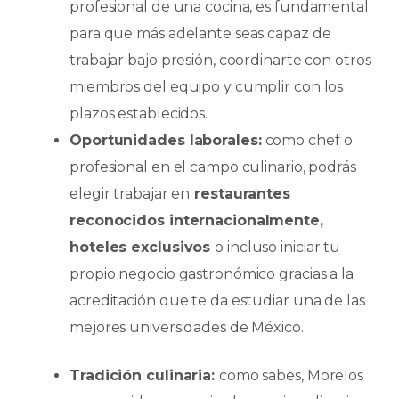
profesional de una cocina, es fundamental
para que más adelante seas capaz de
trabajar bajo presión, coordinarte con otros
miembros del equipo y cumplir con los
plazos establecidos.
Oportunidades laborales:
como chef o
profesional en el campo culinario, podrás
elegir trabajar en
restaurantes
reconocidos internacionalmente,
hoteles exclusivos
o incluso iniciar tu
propio negocio gastronómico gracias a la
acreditación que te da estudiar una de las
mejores universidades de México.
Tradición culinaria:
como sabes, Morelos