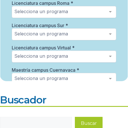
Buscador
Buscar
Buscar