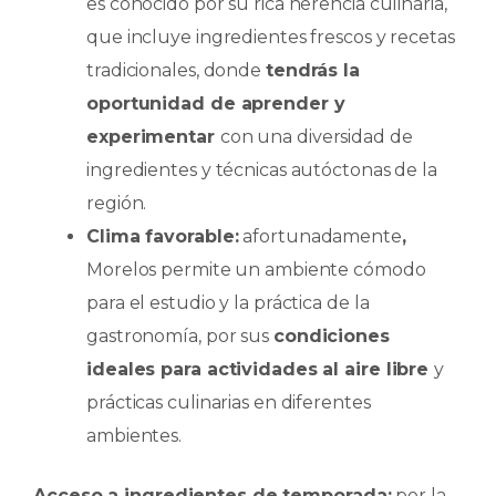
es conocido por su rica herencia culinaria,
que incluye ingredientes frescos y recetas
tradicionales, donde
tendrás la
oportunidad de aprender y
experimentar
con una diversidad de
ingredientes y técnicas autóctonas de la
región.
Clima favorable:
afortunadamente
,
Morelos permite un ambiente cómodo
para el estudio y la práctica de la
gastronomía, por sus
condiciones
ideales para actividades al aire libre
y
prácticas culinarias en diferentes
ambientes.
Acceso a ingredientes de temporada:
por la