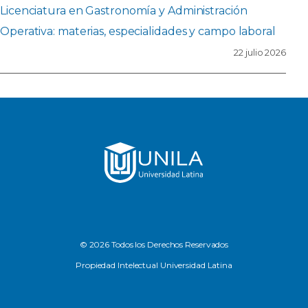
Licenciatura en Gastronomía y Administración
Operativa: materias, especialidades y campo laboral
22 julio 2026
© 2026 Todos los Derechos Reservados
Propiedad Intelectual Universidad Latina