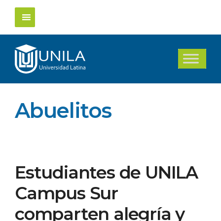
Saltar
al
contenido
Abuelitos
Estudiantes de UNILA
Campus Sur
comparten alegría y