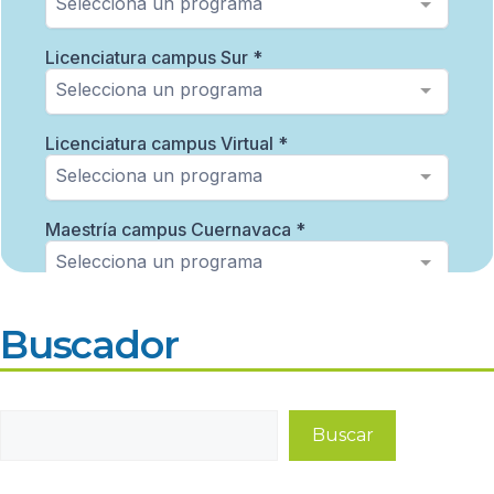
Buscador
Buscar
Buscar