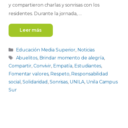
y compartieron charlas y sonrisas con los
residentes. Durante la jornada, …
Leer más
Categorías
Educación Media Superior
,
Noticias
Etiquetas
Abuelitos
,
Brindar momento de alegría
,
Compartir
,
Convivir
,
Empatía
,
Estudiantes
,
Fomentar valores
,
Respeto
,
Responsabilidad
social
,
Solidaridad
,
Sonrisas
,
UNILA
,
Unila Campus
Sur