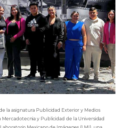
e la asignatura Publicidad Exterior y Medios
n Mercadotecnia y Publicidad de la Universidad
al Laboratorio Mexicano de Imágenes (LMI), una