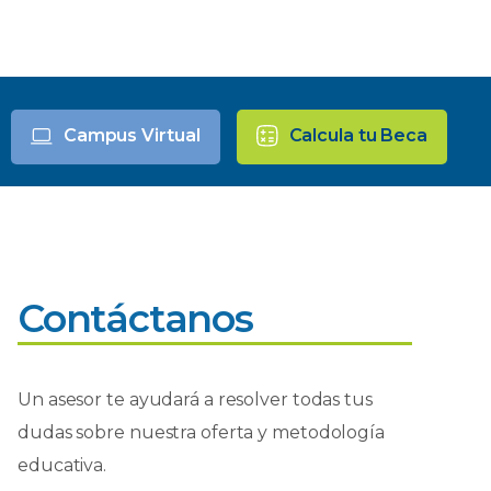
Campus Virtual
Calcula tu Beca
Contáctanos
Un asesor te ayudará a resolver todas tus
dudas sobre nuestra oferta y metodología
educativa.