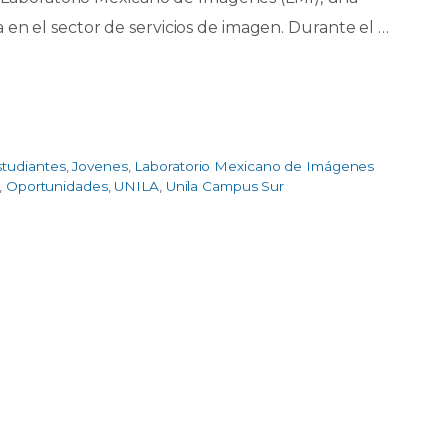
en el sector de servicios de imagen. Durante el …
studiantes
,
Jovenes
,
Laboratorio Mexicano de Imágenes
,
Oportunidades
,
UNILA
,
Unila Campus Sur