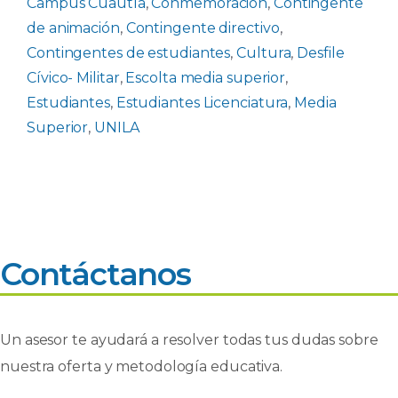
Campus Cuautla
,
Conmemoración
,
Contingente
de animación
,
Contingente directivo
,
Contingentes de estudiantes
,
Cultura
,
Desfile
Cívico- Militar
,
Escolta media superior
,
Estudiantes
,
Estudiantes Licenciatura
,
Media
Superior
,
UNILA
Contáctanos
Un asesor te ayudará a resolver todas tus dudas sobre
nuestra oferta y metodología educativa.