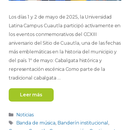
Los días 1 y 2 de mayo de 2025, la Universidad
Latina Campus Cuautla participó activamente en
los eventos conmemorativos del CCXIII
aniversario del Sitio de Cuautla, una de las fechas
más emblemáticas en la historia del municipio y
del país. 1º de mayo: Cabalgata histórica y
representación escénica Como parte de la
tradicional cabalgata …
Leer más
Categorías
Noticias
Etiquetas
Banda de música
,
Banderín institucional
,