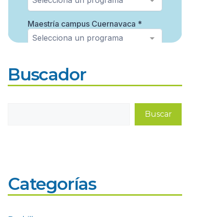
Buscador
Buscar
Buscar
Categorías