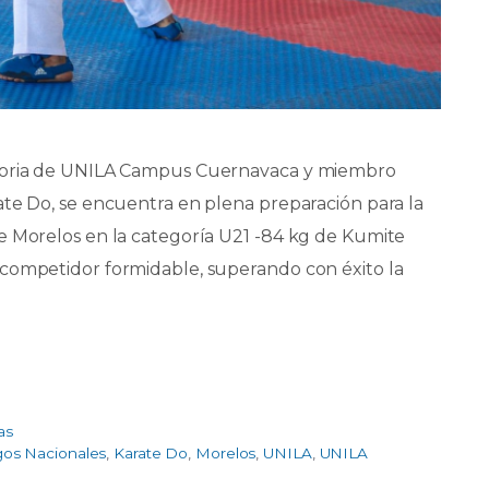
atoria de UNILA Campus Cuernavaca y miembro
ate Do, se encuentra en plena preparación para la
e Morelos en la categoría U21 -84 kg de Kumite
 competidor formidable, superando con éxito la
as
os Nacionales
,
Karate Do
,
Morelos
,
UNILA
,
UNILA