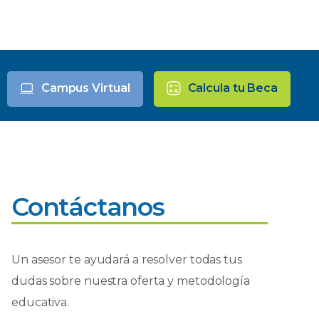
Campus Virtual
Calcula tu Beca
Contáctanos
Un asesor te ayudará a resolver todas tus
dudas sobre nuestra oferta y metodología
educativa.