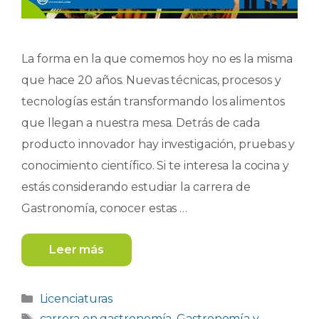
La forma en la que comemos hoy no es la misma
que hace 20 años. Nuevas técnicas, procesos y
tecnologías están transformando los alimentos
que llegan a nuestra mesa. Detrás de cada
producto innovador hay investigación, pruebas y
conocimiento científico. Si te interesa la cocina y
estás considerando estudiar la carrera de
Gastronomía, conocer estas …
Leer más
Categorías
Licenciaturas
Etiquetas
carrera en gastronomía
,
Gastronomía y