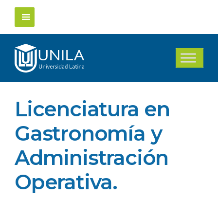
Saltar
al
contenido
Licenciatura en
Gastronomía y
Administración
Operativa.