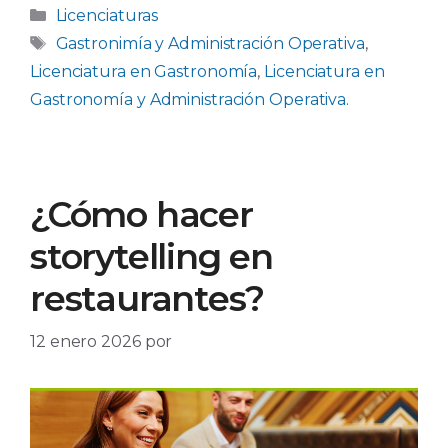
Categorías
Licenciaturas
Etiquetas
Gastronimía y Administración Operativa
,
Licenciatura en Gastronomía
,
Licenciatura en
Gastronomía y Administración Operativa.
¿Cómo hacer
storytelling en
restaurantes?
12 enero 2026
por