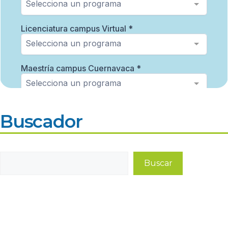
Buscador
Buscar
Buscar