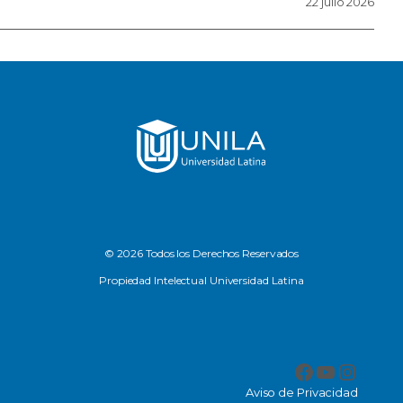
22 julio 2026
© 2026 Todos los Derechos Reservados
Propiedad Intelectual Universidad Latina
Facebook
YouTub
Insta
Aviso de Privacidad