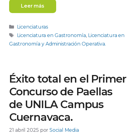
Leer más
Categorías
Licenciaturas
Etiquetas
Licenciatura en Gastronomía
,
Licenciatura en
Gastronomía y Administración Operativa.
Éxito total en el Primer
Concurso de Paellas
de UNILA Campus
Cuernavaca.
21 abril 2025
por
Social Media