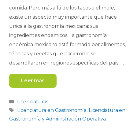
comida. Pero más allá de los tacos o el mole,
existe un aspecto muy importante que hace
única a la gastronomía mexicana: sus
ingredientes endémicos. La gastronomía
endémica mexicana está formada por alimentos,
técnicas y recetas que nacieron o se
desarrollaron en regiones específicas del país. …
Leer más
Categorías
Licenciaturas
Etiquetas
Licenciatura en Gastronomía
,
Licenciatura en
Gastronomía y Administración Operativa.