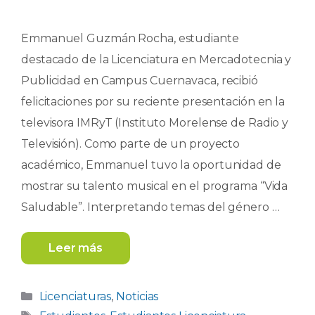
Emmanuel Guzmán Rocha, estudiante
destacado de la Licenciatura en Mercadotecnia y
Publicidad en Campus Cuernavaca, recibió
felicitaciones por su reciente presentación en la
televisora IMRyT (Instituto Morelense de Radio y
Televisión). Como parte de un proyecto
académico, Emmanuel tuvo la oportunidad de
mostrar su talento musical en el programa “Vida
Saludable”. Interpretando temas del género …
Leer más
Categorías
Licenciaturas
,
Noticias
Etiquetas