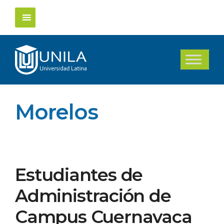
Saltar
al
contenido
Morelos
Estudiantes de
Administración de
Campus Cuernavaca