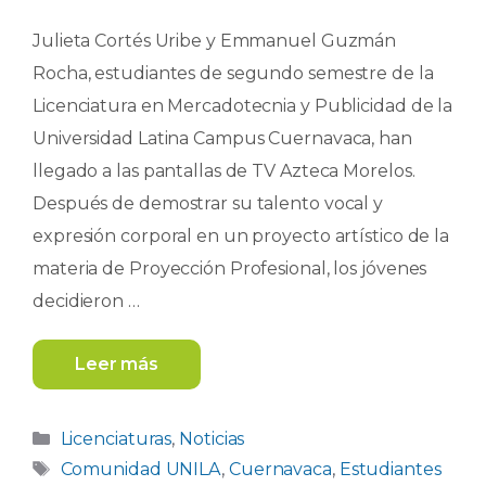
Julieta Cortés Uribe y Emmanuel Guzmán
Rocha, estudiantes de segundo semestre de la
Licenciatura en Mercadotecnia y Publicidad de la
Universidad Latina Campus Cuernavaca, han
llegado a las pantallas de TV Azteca Morelos.
Después de demostrar su talento vocal y
expresión corporal en un proyecto artístico de la
materia de Proyección Profesional, los jóvenes
decidieron …
Leer más
Categorías
Licenciaturas
,
Noticias
Etiquetas
Comunidad UNILA
,
Cuernavaca
,
Estudiantes