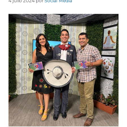
4 julio 2024
por
Social Media