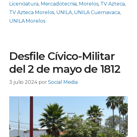
Licenciatura
,
Mercadotecnia
,
Morelos
,
TV Azteca
,
TV Azteca Morelos
,
UNILA
,
UNILA Cuernavaca
,
UNILA Morelos
Desfile Cívico-Militar
del 2 de mayo de 1812
3 julio 2024
por
Social Media