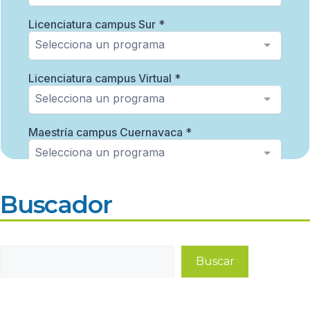
Buscador
Buscar
Buscar