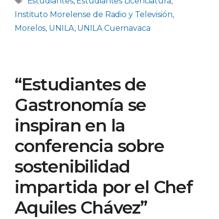
Estudiantes
,
Estudiantes Licenciatura
,
Instituto Morelense de Radio y Televisión
,
Morelos
,
UNILA
,
UNILA Cuernavaca
“Estudiantes de
Gastronomía se
inspiran en la
conferencia sobre
sostenibilidad
impartida por el Chef
Aquiles Chávez”