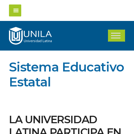
Saltar
al
contenido
Sistema Educativo
Estatal
LA UNIVERSIDAD
LATINA PARTICIPA EN