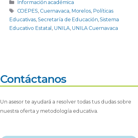
Categorías
Información académica
Etiquetas
COEPES
,
Cuernavaca
,
Morelos
,
Políticas
Educativas
,
Secretaría de Educación
,
Sistema
Educativo Estatal
,
UNILA
,
UNILA Cuernavaca
Contáctanos
Un asesor te ayudará a resolver todas tus dudas sobre
nuestra oferta y metodología educativa.