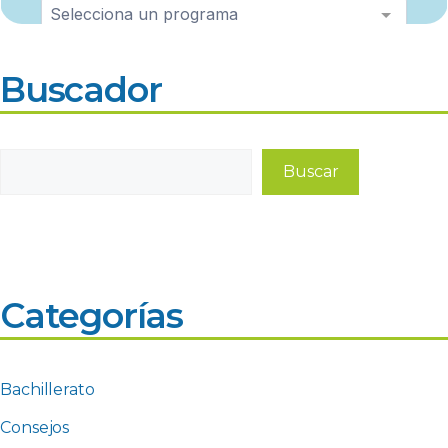
Buscador
Buscar
Buscar
Categorías
Bachillerato
Consejos