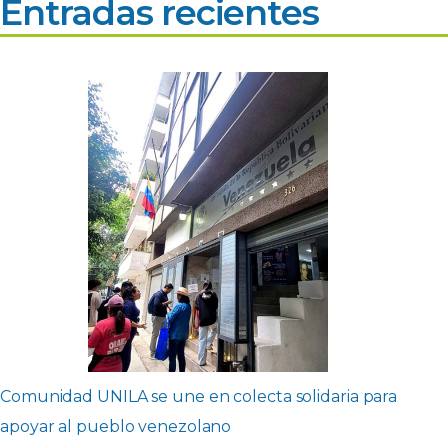
Entradas recientes
Comunidad UNILA se une en colecta solidaria para
apoyar al pueblo venezolano