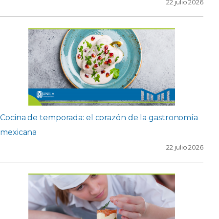
22 julio 2026
Cocina de temporada: el corazón de la gastronomía
mexicana
22 julio 2026