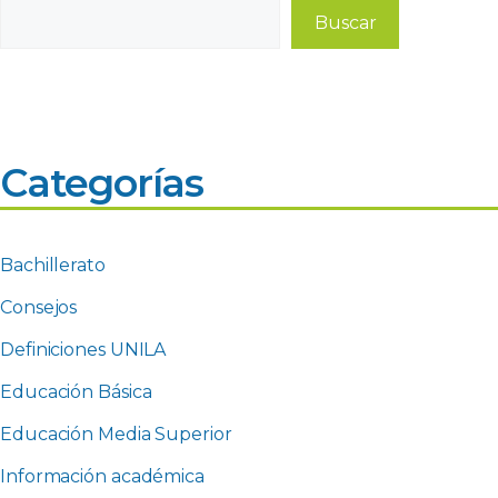
Buscar
Buscar
Categorías
Bachillerato
Consejos
Definiciones UNILA
Educación Básica
Educación Media Superior
Información académica