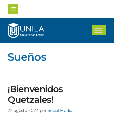
Saltar
al
contenido
Sueños
¡Bienvenidos
Quetzales!
22 agosto 2024
por
Social Media